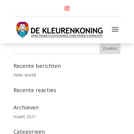
Mijn account
a
[woocommerce_my_account]
Recente berichten
Hello world!
Recente reacties
Archieven
maart 2021
Categorieën